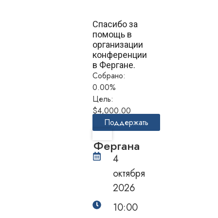
Спасибо за
помощь в
организации
конференции
в Фергане.
Собрано:
0.00%
Цель:
$4,000.00
Поддержать
Фергана
4
oктября
2026
10:00