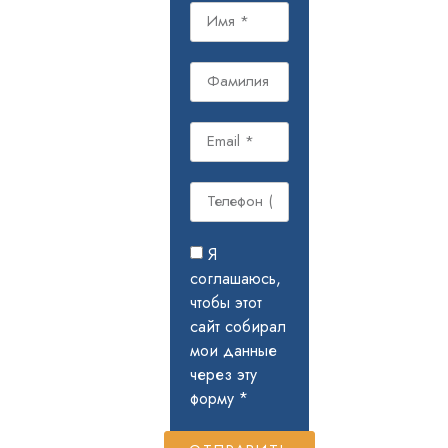
Я
соглашаюсь,
чтобы этот
сайт собирал
мои данные
через эту
форму *