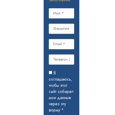
Я
соглашаюсь,
чтобы этот
сайт собирал
мои данные
через эту
форму *