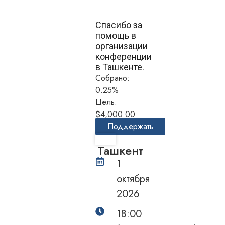
Спасибо за
помощь в
организации
конференции
в Ташкенте.
Собрано:
0.25%
Цель:
$4,000.00
Поддержать
Ташкент
1
oктября
2026
18:00